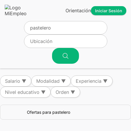
Orientación
Iniciar Sesión
Salario
▼
Modalidad
▼
Experiencia
▼
Nivel educativo
▼
Orden
▼
Ofertas para pastelero