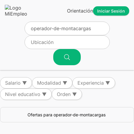
Orientación
Iniciar Sesión
Salario
▼
Modalidad
▼
Experiencia
▼
Nivel educativo
▼
Orden
▼
Ofertas para operador-de-montacargas