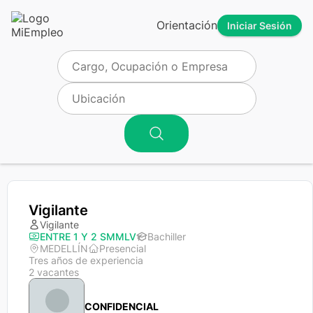
Orientación
Iniciar Sesión
Vigilante
Vigilante
ENTRE 1 Y 2 SMMLV
Bachiller
MEDELLÍN
Presencial
Tres años de experiencia
2 vacantes
CONFIDENCIAL