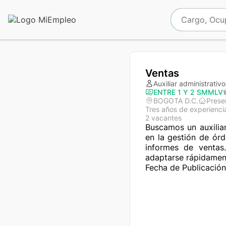
Ventas
Auxiliar administrativo
ENTRE 1 Y 2 SMMLV
BOGOTA D.C.
Prese
Tres años de experienci
2 vacantes
Buscamos un auxilia
en la gestión de ór
informes de ventas
adaptarse rápidamen
Fecha de Publicació