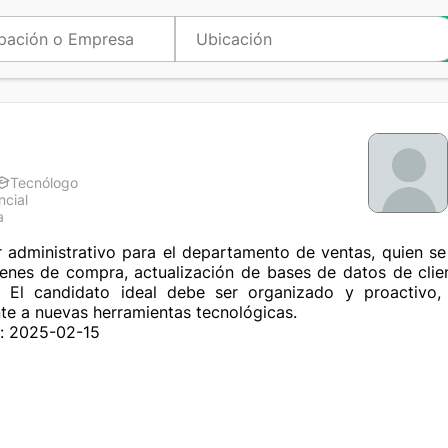
Tecnólogo
ncial
a
r administrativo para el departamento de ventas, quien s
denes de compra, actualización de bases de datos de clie
. El candidato ideal debe ser organizado y proactivo,
te a nuevas herramientas tecnológicas.
n: 2025-02-15