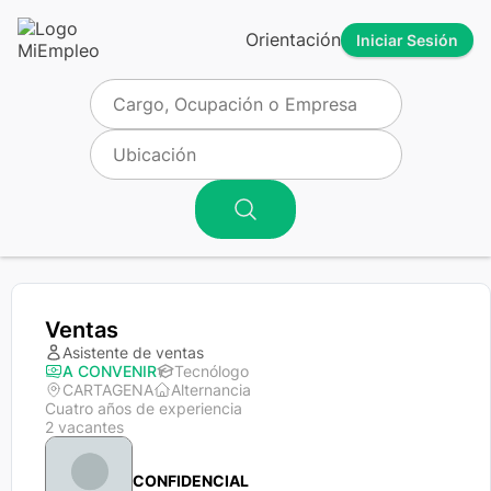
Orientación
Iniciar Sesión
Ventas
Asistente de ventas
A CONVENIR
Tecnólogo
CARTAGENA
Alternancia
Cuatro años de experiencia
2 vacantes
CONFIDENCIAL