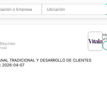
PR
VI
Bachiller
ncial
a
NAL TRADICIONAL Y DESARROLLO DE CLIENTES
n: 2026-04-07