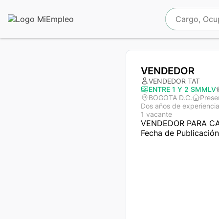
VENDEDOR
VENDEDOR TAT
ENTRE 1 Y 2 SMMLV
BOGOTA D.C.
Prese
Dos años de experienci
1 vacante
VENDEDOR PARA CA
Fecha de Publicació