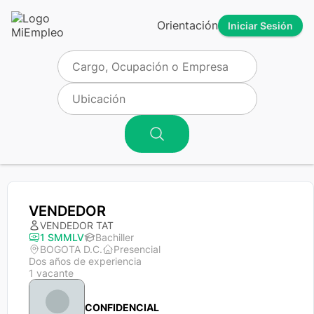
Orientación
Iniciar Sesión
VENDEDOR
VENDEDOR TAT
1 SMMLV
Bachiller
BOGOTA D.C.
Presencial
Dos años de experiencia
1 vacante
CONFIDENCIAL