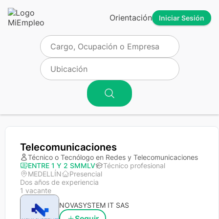
Orientación
Iniciar Sesión
Telecomunicaciones
Técnico o Tecnólogo en Redes y Telecomunicaciones
ENTRE 1 Y 2 SMMLV
Técnico profesional
MEDELLÍN
Presencial
Dos años de experiencia
1 vacante
NOVASYSTEM IT SAS
Seguir