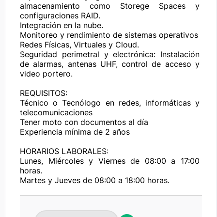
almacenamiento como Storege Spaces y 
configuraciones RAID.

Integración en la nube.

Monitoreo y rendimiento de sistemas operativos

Redes Físicas, Virtuales y Cloud.

Seguridad perimetral y electrónica: Instalación 
de alarmas, antenas UHF, control de acceso y 
video portero.

REQUISITOS:

Técnico o Tecnólogo en redes, informáticas y 
telecomunicaciones

Tener moto con documentos al día

Experiencia mínima de 2 años

HORARIOS LABORALES:

Lunes, Miércoles y Viernes de 08:00 a 17:00 
horas.

Martes y Jueves de 08:00 a 18:00 horas.

CONTRATO Y SALARIO:

Termino indefinido.
