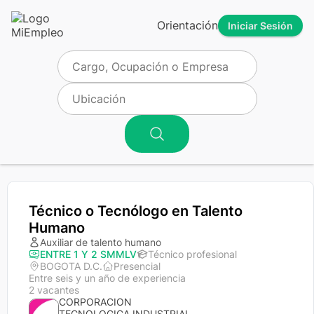
Orientación
Iniciar Sesión
Técnico o Tecnólogo en Talento
Humano
Auxiliar de talento humano
ENTRE 1 Y 2 SMMLV
Técnico profesional
BOGOTA D.C.
Presencial
Entre seis y un año de experiencia
2 vacantes
CORPORACION
TECNOLOGICA INDUSTRIAL