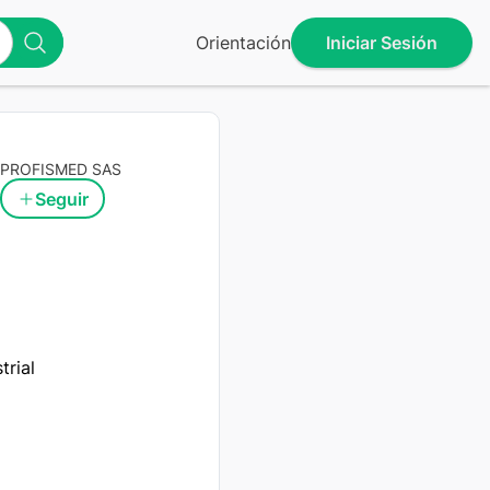
Orientación
Iniciar Sesión
PROFISMED SAS
Seguir
rial
