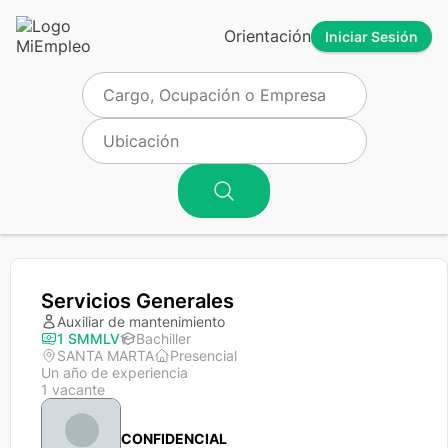
Orientación
Iniciar Sesión
Servicios Generales
Auxiliar de mantenimiento
1 SMMLV
Bachiller
SANTA MARTA
Presencial
Un año de experiencia
1 vacante
CONFIDENCIAL