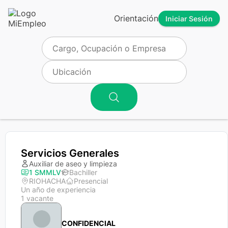
Orientación
Iniciar Sesión
Servicios Generales
Auxiliar de aseo y limpieza
1 SMMLV
Bachiller
RIOHACHA
Presencial
Un año de experiencia
1 vacante
CONFIDENCIAL