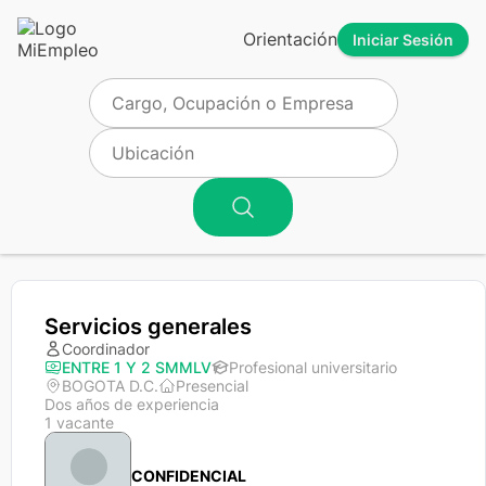
Orientación
Iniciar Sesión
Servicios generales
Coordinador
ENTRE 1 Y 2 SMMLV
Profesional universitario
BOGOTA D.C.
Presencial
Dos años de experiencia
1 vacante
CONFIDENCIAL