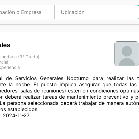
ales
cundaria (9° Grado)
cial
xperiencia
al de Servicios Generales Nocturno para realizar las 
te la noche. El puesto implica asegurar que todas las
medores, salas de reuniones) estén en condiciones óptimas 
or deberá realizar tareas de mantenimiento preventivo y 
. La persona seleccionada deberá trabajar de manera autó
os establecidos.
: 2024-11-27