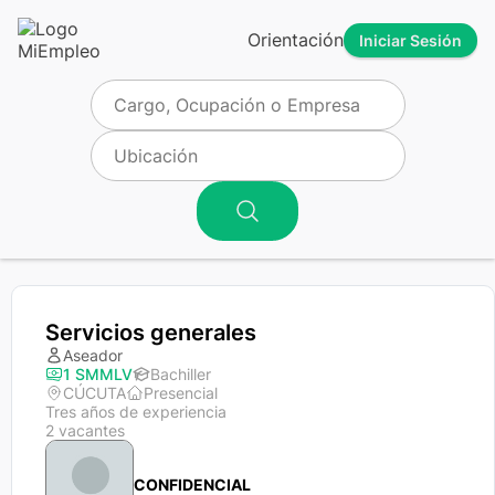
Orientación
Iniciar Sesión
Servicios generales
Aseador
1 SMMLV
Bachiller
CÚCUTA
Presencial
Tres años de experiencia
2 vacantes
CONFIDENCIAL