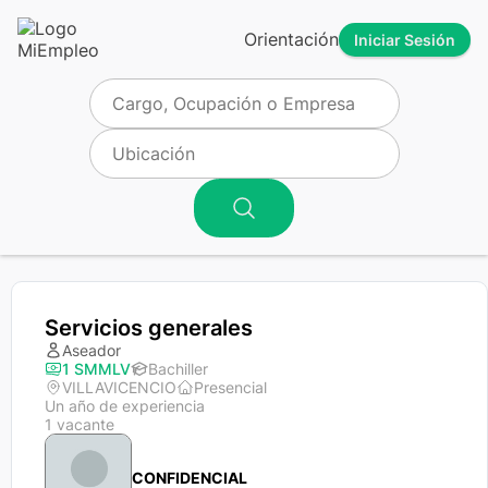
Orientación
Iniciar Sesión
Servicios generales
Aseador
1 SMMLV
Bachiller
VILLAVICENCIO
Presencial
Un año de experiencia
1 vacante
CONFIDENCIAL