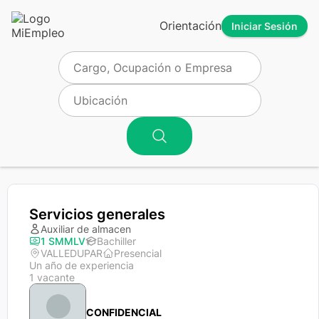
Orientación
Iniciar Sesión
Servicios generales
Auxiliar de almacen
1 SMMLV
Bachiller
VALLEDUPAR
Presencial
Un año de experiencia
1 vacante
CONFIDENCIAL