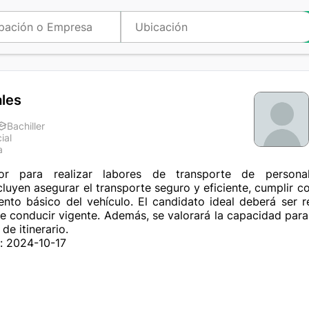
ales
Bachiller
ial
a
r para realizar labores de transporte de personal
luyen asegurar el transporte seguro y eficiente, cumplir co
ento básico del vehículo. El candidato ideal deberá ser r
de conducir vigente. Además, se valorará la capacidad para
e itinerario.
: 2024-10-17