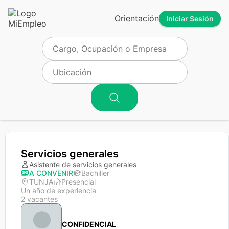
Orientación
Iniciar Sesión
Servicios generales
Asistente de servicios generales
A CONVENIR
Bachiller
TUNJA
Presencial
Un año de experiencia
2 vacantes
CONFIDENCIAL