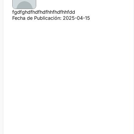
fgdfghdfhdfhdfhhfhdfhhfdd
Fecha de Publicación: 2025-04-15