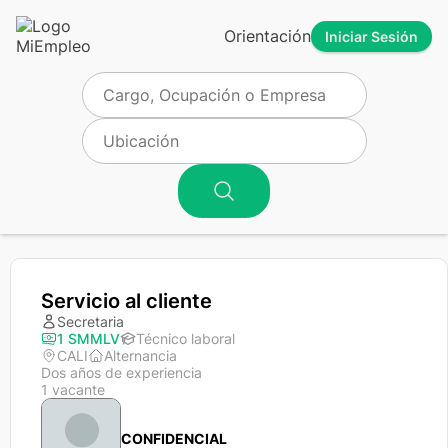
Orientación
Iniciar Sesión
Servicio al cliente
Secretaria
1 SMMLV
Técnico laboral
CALI
Alternancia
Dos años de experiencia
1 vacante
CONFIDENCIAL