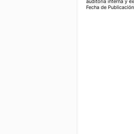
auditoría interna y e
Fecha de Publicación