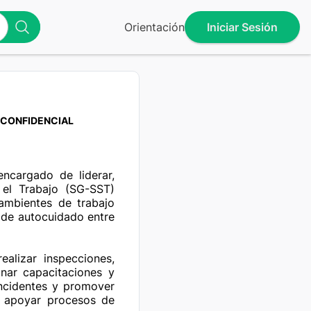
Orientación
Iniciar Sesión
CONFIDENCIAL
ncargado de liderar, 
el Trabajo (SG-SST) 
ambientes de trabajo 
 de autocuidado entre 
alizar inspecciones, 
nar capacitaciones y 
incidentes y promover 
y apoyar procesos de 