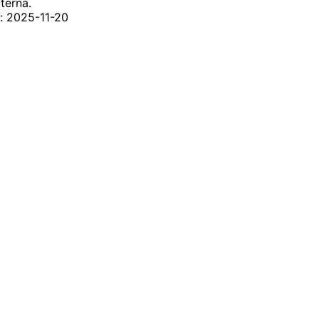
xterna.
: 2025-11-20