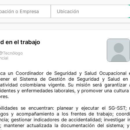
d en el trabajo
Tecnólogo
ncial
a
sca un Coordinador de Seguridad y Salud Ocupacional e
ener el Sistema de Gestión de Seguridad y Salud en 
tividad colombiana vigente. Su misión será garantizar 
cidentes y enfermedades laborales, y promover una cultura
es.

ilidades se encuentran: planear y ejecutar el SG-SST; re
sgos y acompañamiento a los frentes de trabajo; coordi
ia; gestionar indicadores de accidentalidad; investigar 
s; mantener actualizada la documentación del sistema; 