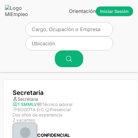
Orientación
Iniciar Sesión
Secretaria
Secretaria
1 SMMLV
Técnico laboral
BOGOTA D.C.
Presencial
Dos años de experiencia
2 vacantes
CONFIDENCIAL