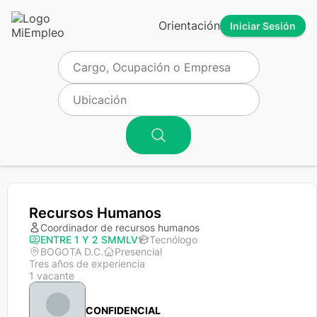
Orientación
Iniciar Sesión
Recursos Humanos
Coordinador de recursos humanos
ENTRE 1 Y 2 SMMLV
Tecnólogo
BOGOTA D.C.
Presencial
Tres años de experiencia
1 vacante
CONFIDENCIAL