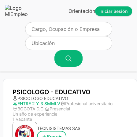
Orientación
Iniciar Sesión
PSICOLOGO - EDUCATIVO
PSICOLOGO EDUCATIVO
ENTRE 2 Y 3 SMMLV
Profesional universitario
BOGOTA D.C.
Presencial
Un año de experiencia
1 vacante
TECNISISTEMAS SAS
Seguir