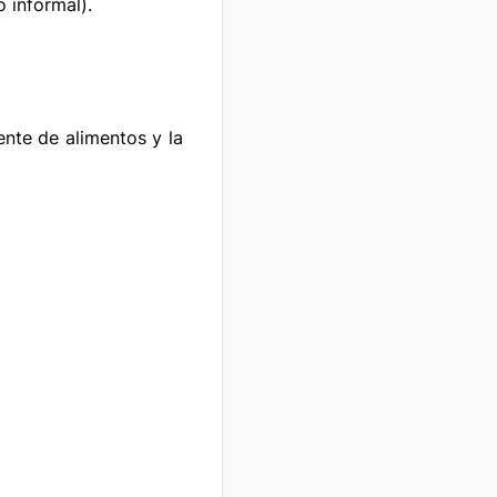
informal).

nte de alimentos y la 