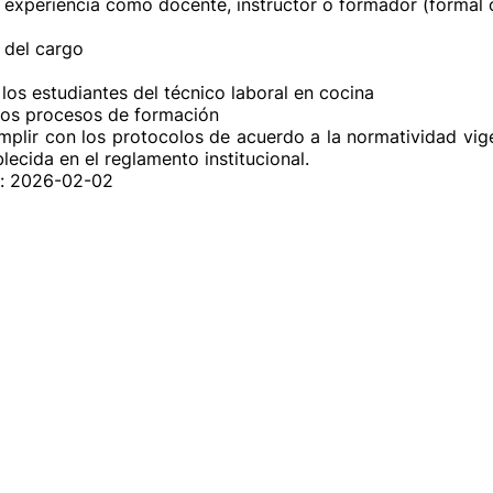
experiencia como docente, instructor o formador (formal o 
del cargo

 los estudiantes del técnico laboral en cocina

 los procesos de formación

mplir con los protocolos de acuerdo a la normatividad vige
ecida en el reglamento institucional.
n: 2026-02-02