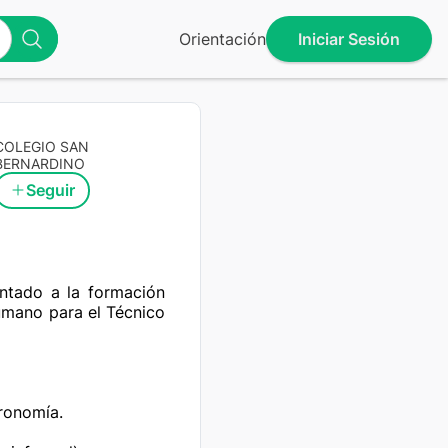
Orientación
Iniciar Sesión
COLEGIO SAN
BERNARDINO
Seguir
ntado a la formación 
humano para el Técnico 
ronomía.
