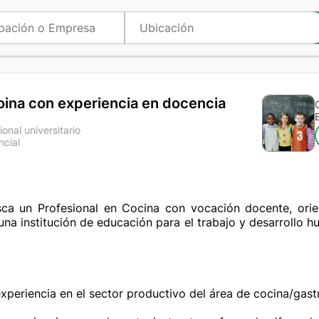
oina con experiencia en docencia
ional universitario
ncial
a
a un Profesional en Cocina con vocación docente, orie
 una institución de educación para el trabajo y desarrollo 
xperiencia en el sector productivo del área de cocina/gast