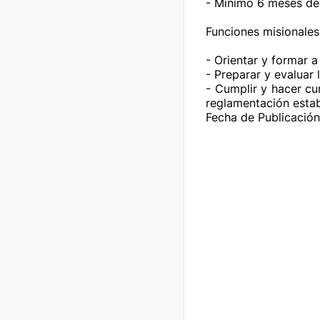
- Mínimo 6 meses de 
Funciones misionales 
- Orientar y formar a
- Preparar y evaluar
- Cumplir y hacer cu
reglamentación establ
Fecha de Publicació