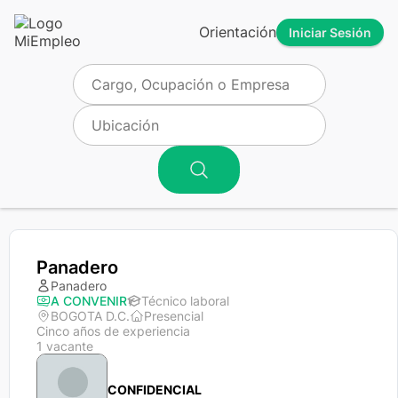
Orientación
Iniciar Sesión
Panadero
Panadero
A CONVENIR
Técnico laboral
BOGOTA D.C.
Presencial
Cinco años de experiencia
1 vacante
CONFIDENCIAL