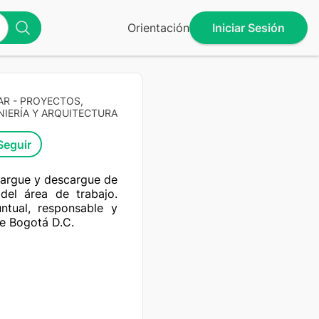
Orientación
Iniciar Sesión
AR - PROYECTOS,
NIERÍA Y ARQUITECTURA
Seguir
Cargue y descargue de 
del área de trabajo. 
tual, responsable y 
de Bogotá D.C.