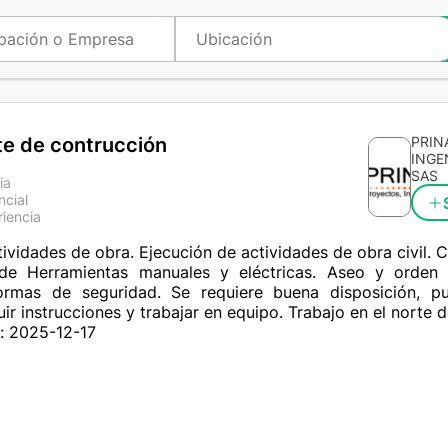
te de contrucción
PRIN
INGE
SAS
ia
ncial
riencia
ividades de obra. Ejecución de actividades de obra civil. 
 de Herramientas manuales y eléctricas. Aseo y orden 
rmas de seguridad. Se requiere buena disposición, pun
ir instrucciones y trabajar en equipo. Trabajo en el norte 
: 2025-12-17