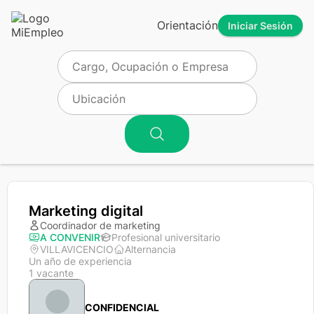
Orientación
Iniciar Sesión
Marketing digital
Coordinador de marketing
A CONVENIR
Profesional universitario
VILLAVICENCIO
Alternancia
Un año de experiencia
1 vacante
CONFIDENCIAL