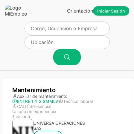
Orientación
Iniciar Sesión
Mantenimiento
Auxiliar de mantenimiento
ENTRE 1 Y 2 SMMLV
Técnico laboral
CALI
Presencial
Un año de experiencia
1 vacante
UNIVERSA OPERACIONES
SAS