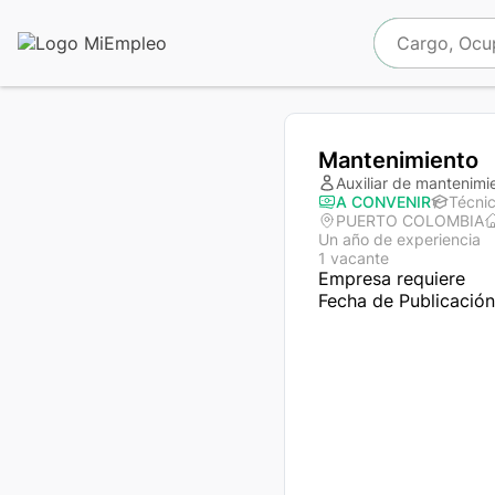
Mantenimiento
Auxiliar de mantenimi
A CONVENIR
Técnic
PUERTO COLOMBIA
Un año de experiencia
1 vacante
Empresa requiere 
Fecha de Publicació