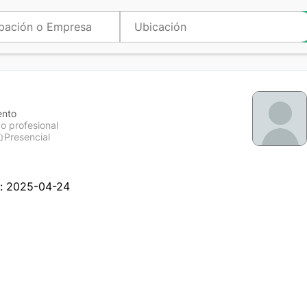
ento
o profesional
Presencial
n: 2025-04-24