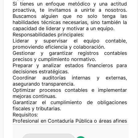
Si tienes un enfoque metódico y una actitud 
proactiva, te invitamos a unirte a nosotros. 
Buscamos alguien que no solo tenga las 
habilidades técnicas necesarias, sino también la 
capacidad de liderar y motivar a un equipo.

Responsabilidades principales:

Liderar y supervisar el equipo contable, 
promoviendo eficiencia y colaboración.

Gestionar y garantizar registros contables 
precisos y cumplimiento normativo.

Preparar y analizar estados financieros para 
decisiones estratégicas.

Coordinar auditorías internas y externas, 
asegurando transparencia.

Optimizar procesos contables e implementar 
mejoras continuas.

Garantizar el cumplimiento de obligaciones 
fiscales y tributarias.

Requisitos:

Profesional en Contaduría Pública o áreas afines 
con experiencia en liderazgo de equipos.

Habilidades avanzadas en pensamiento crítico y 