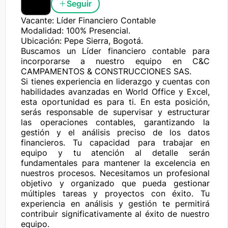
Seguir
Vacante: Líder Financiero Contable 

Modalidad: 100% Presencial.

Ubicación: Pepe Sierra, Bogotá.

Buscamos un Líder financiero contable para 
incorporarse a nuestro equipo en C&C 
CAMPAMENTOS & CONSTRUCCIONES SAS.

Si tienes experiencia en liderazgo y cuentas con 
habilidades avanzadas en World Office y Excel, 
esta oportunidad es para ti. En esta posición, 
serás responsable de supervisar y estructurar 
las operaciones contables, garantizando la 
gestión y el análisis preciso de los datos 
financieros. Tu capacidad para trabajar en 
equipo y tu atención al detalle serán 
fundamentales para mantener la excelencia en 
nuestros procesos. Necesitamos un profesional 
objetivo y organizado que pueda gestionar 
múltiples tareas y proyectos con éxito. Tu 
experiencia en análisis y gestión te permitirá 
contribuir significativamente al éxito de nuestro 
equipo.
