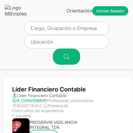
Orientación
Iniciar Sesión
Líder Financiero Contable
Líder Financiero Contable
A CONVENIR
Profesional universitario
BOGOTA D.C.
Presencial
Cinco años de experiencia
1 vacante
PROSERVIR VIGILANCIA
INTEGRAL TDA