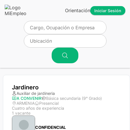
Orientación
Iniciar Sesión
Jardinero
Auxiliar de jardineria
A CONVENIR
Básica secundaria (9° Grado)
ARMENIA
Presencial
Cuatro años de experiencia
1 vacante
CONFIDENCIAL