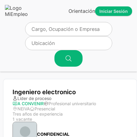
Orientación
Iniciar Sesión
Ingeniero electronico
Líder de proceso
A CONVENIR
Profesional universitario
NEIVA
Presencial
Tres años de experiencia
1 vacante
CONFIDENCIAL