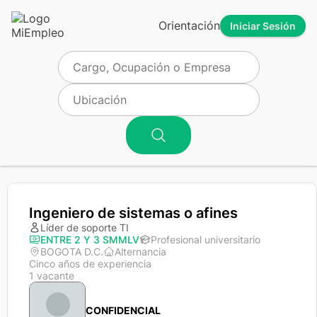
Orientación
Iniciar Sesión
Ingeniero de sistemas o afines
Líder de soporte TI
ENTRE 2 Y 3 SMMLV
Profesional universitario
BOGOTA D.C.
Alternancia
Cinco años de experiencia
1 vacante
CONFIDENCIAL