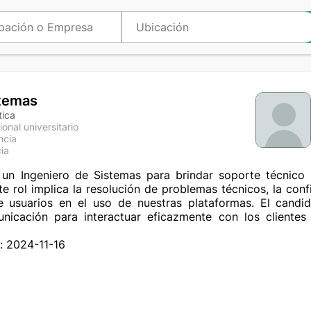
stemas
tica
ional universitario
ncia
ia
ste rol implica la resolución de problemas técnicos, la con
e usuarios en el uso de nuestras plataformas. El candid
nicación para interactuar eficazmente con los clientes 
: 2024-11-16