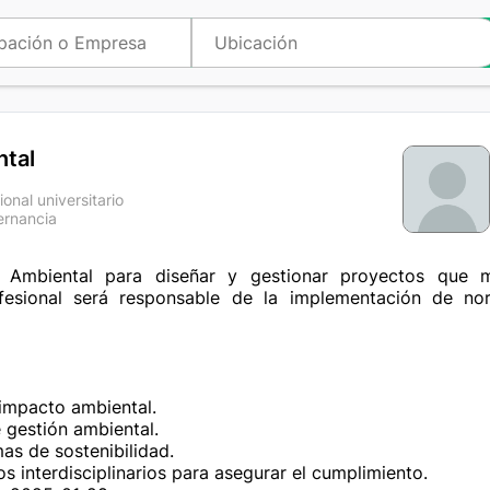
ntal
ional universitario
ernancia
a
 Ambiental para diseñar y gestionar proyectos que m
fesional será responsable de la implementación de nor
impacto ambiental.

 gestión ambiental.

s de sostenibilidad.

s interdisciplinarios para asegurar el cumplimiento.