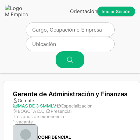
Orientación
Iniciar Sesión
Gerente de Administración y Finanzas
Gerente
MAS DE 3 SMMLV
Especialización
BOGOTA D.C.
Presencial
Tres años de experiencia
1 vacante
CONFIDENCIAL