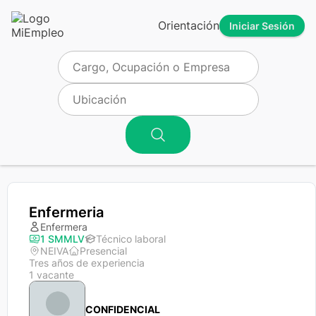
Orientación
Iniciar Sesión
Enfermeria
Enfermera
1 SMMLV
Técnico laboral
NEIVA
Presencial
Tres años de experiencia
1 vacante
CONFIDENCIAL