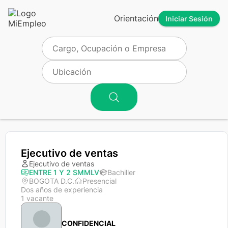
Orientación
Iniciar Sesión
Ejecutivo de ventas
Ejecutivo de ventas
ENTRE 1 Y 2 SMMLV
Bachiller
BOGOTA D.C.
Presencial
Dos años de experiencia
1 vacante
CONFIDENCIAL