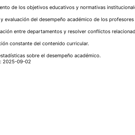
nto de los objetivos educativos y normativas institucionale
 y evaluación del desempeño académico de los profesores y
ación entre departamentos y resolver conflictos relaciona
ción constante del contenido curricular.

estadísticas sobre el desempeño académico.
n: 2025-09-02