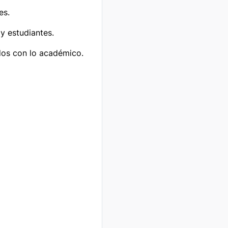
s.

 estudiantes.

dos con lo académico.
