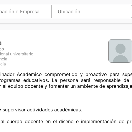
a
co
ional universitario
ncial
cia
nador Académico comprometido y proactivo para superv
rogramas educativos. La persona será responsable de g
 al equipo docente y fomentar un ambiente de aprendizaje 
 y supervisar actividades académicas.

 al cuerpo docente en el diseño e implementación de p