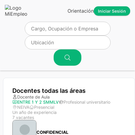
Orientación
Iniciar Sesión
Docentes todas las áreas
Docente de Aula
ENTRE 1 Y 2 SMMLV
Profesional universitario
NEIVA
Presencial
Un año de experiencia
7 vacantes
CONFIDENCIAL