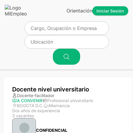
Orientación
Iniciar Sesión
Docente nivel universitario
Docente-facilitador
A CONVENIR
Profesional universitario
BOGOTA D.C.
Alternancia
Dos años de experiencia
3 vacantes
CONFIDENCIAL