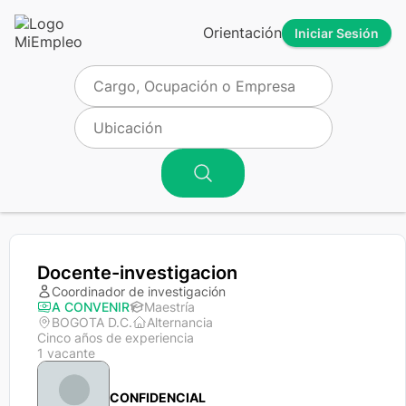
Orientación
Iniciar Sesión
Docente-investigacion
Coordinador de investigación
A CONVENIR
Maestría
BOGOTA D.C.
Alternancia
Cinco años de experiencia
1 vacante
CONFIDENCIAL