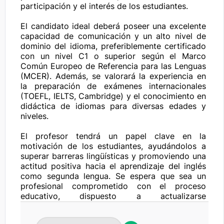
participación y el interés de los estudiantes.

El candidato ideal deberá poseer una excelente 
capacidad de comunicación y un alto nivel de 
dominio del idioma, preferiblemente certificado 
con un nivel C1 o superior según el Marco 
Común Europeo de Referencia para las Lenguas 
(MCER). Además, se valorará la experiencia en 
la preparación de exámenes internacionales 
(TOEFL, IELTS, Cambridge) y el conocimiento en 
didáctica de idiomas para diversas edades y 
niveles.

El profesor tendrá un papel clave en la 
motivación de los estudiantes, ayudándolos a 
superar barreras lingüísticas y promoviendo una 
actitud positiva hacia el aprendizaje del inglés 
como segunda lengua. Se espera que sea un 
profesional comprometido con el proceso 
educativo, dispuesto a actualizarse 
continuamente y a contribuir activamente a la 
mejora del currículo institucional en el área de 