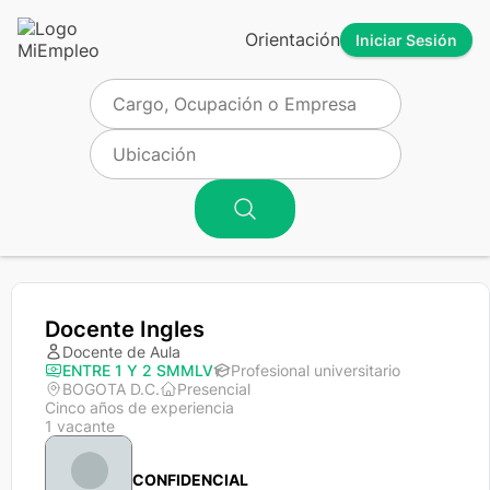
Orientación
Iniciar Sesión
Docente Ingles
Docente de Aula
ENTRE 1 Y 2 SMMLV
Profesional universitario
BOGOTA D.C.
Presencial
Cinco años de experiencia
1 vacante
CONFIDENCIAL