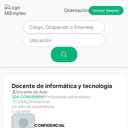
Orientación
Iniciar Sesión
Docente de informática y tecnología
Docente de Aula
A CONVENIR
Profesional universitario
CHÍA
Presencial
Un año de experiencia
1 vacante
CONFIDENCIAL