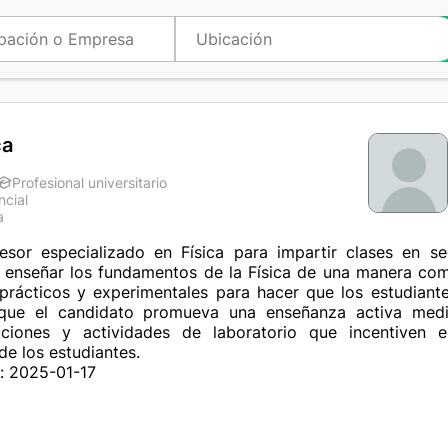
ca
Profesional universitario
ncial
a
esor especializado en Física para impartir clases en se
 enseñar los fundamentos de la Física de una manera comp
prácticos y experimentales para hacer que los estudiante
 que el candidato promueva una enseñanza activa medi
igaciones y actividades de laboratorio que incentiven 
 de los estudiantes.
: 2025-01-17