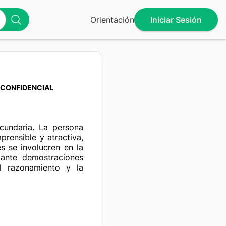
Orientación
Iniciar Sesión
CONFIDENCIAL
cundaria. La persona 
rensible y atractiva, 
s se involucren en la 
ante demostraciones 
el razonamiento y la 