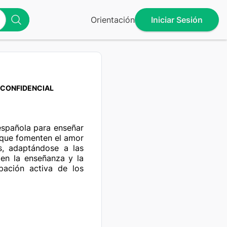
Orientación
Iniciar Sesión
CONFIDENCIAL
española para enseñar 
 que fomenten el amor 
cas, adaptándose a las 
 en la enseñanza y la 
pación activa de los 