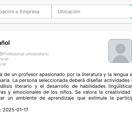
añol
Profesional universitario
ncial
cia
de un profesor apasionado por la literatura y la lengua 
maria. La persona seleccionada deberá diseñar actividades
nálisis literario y el desarrollo de habilidades lingüísti
vas y emocionales de los niños. Se valora la creatividad
ar un ambiente de aprendizaje que estimule la partici
: 2025-01-17