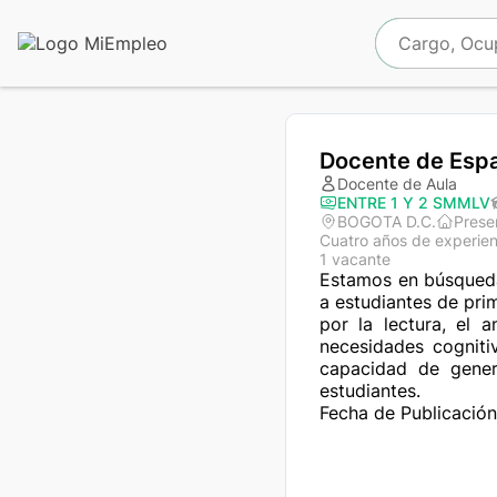
Docente de Esp
Docente de Aula
ENTRE 1 Y 2 SMMLV
BOGOTA D.C.
Prese
Cuatro años de experien
1 vacante
Estamos en búsqueda 
a estudiantes de pri
por la lectura, el a
necesidades cogniti
capacidad de gener
estudiantes.
Fecha de Publicación