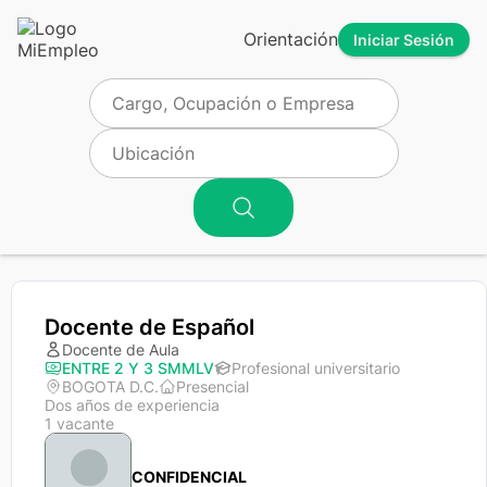
Orientación
Iniciar Sesión
Docente de Español
Docente de Aula
ENTRE 2 Y 3 SMMLV
Profesional universitario
BOGOTA D.C.
Presencial
Dos años de experiencia
1 vacante
CONFIDENCIAL