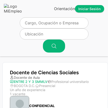
Orientación
Iniciar Sesión
Docente de Ciencias Sociales
Docente de Aula
ENTRE 2 Y 3 SMMLV
Profesional universitario
BOGOTA D.C.
Presencial
Un año de experiencia
1 vacante
CONFIDENCIAL