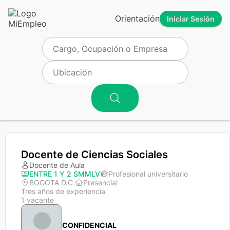
Orientación
Iniciar Sesión
Docente de Ciencias Sociales
Docente de Aula
ENTRE 1 Y 2 SMMLV
Profesional universitario
BOGOTA D.C.
Presencial
Tres años de experiencia
1 vacante
CONFIDENCIAL